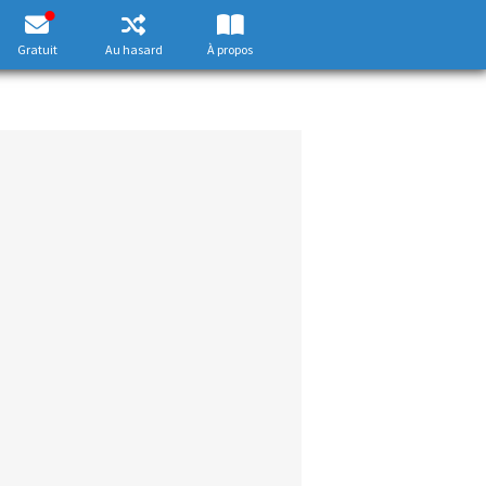
Gratuit
Au hasard
À propos