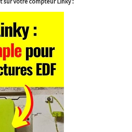
nt sur votre compteur Linky :