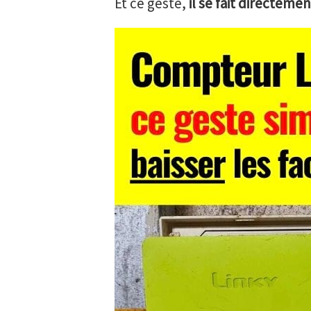
Et ce geste,
il se fait directeme