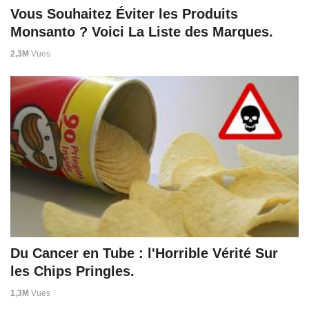
Vous Souhaitez Éviter les Produits
Monsanto ? Voici La Liste des Marques.
2,3M
Vues
Du Cancer en Tube : l'Horrible Vérité Sur
les Chips Pringles.
1,3M
Vues