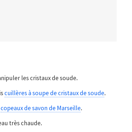
ipuler les cristaux de soude.
is
cuillères à soupe de cristaux de soude
.
e
copeaux de savon de Marseille
.
'eau très chaude.