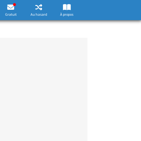
Gratuit
Au hasard
À propos