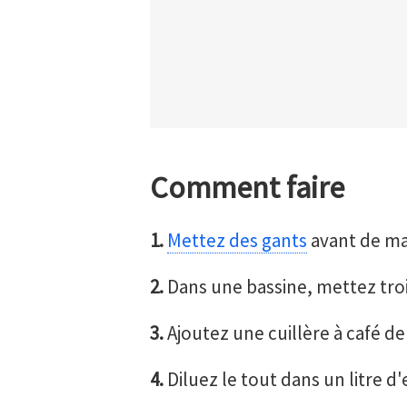
Comment faire
1.
Mettez des gants
avant de man
2.
Dans une bassine, mettez tro
3.
Ajoutez une cuillère à café d
4.
Diluez le tout dans un litre d