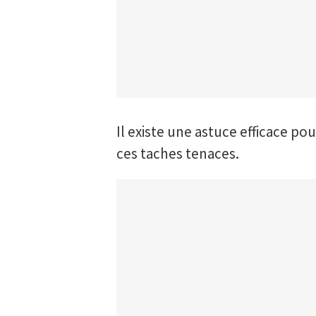
Il existe une astuce efficace pour
ces taches tenaces.