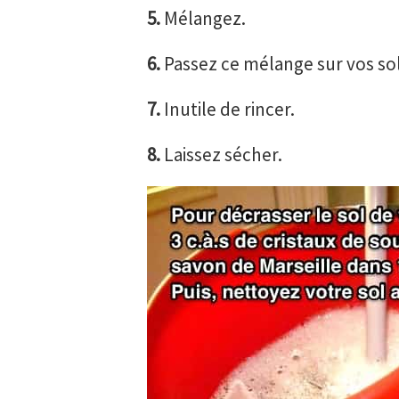
5.
Mélangez.
6.
Passez ce mélange sur vos sols
7.
Inutile de rincer.
8.
Laissez sécher.